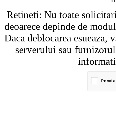
Retineti: Nu toate solicita
deoarece depinde de modul i
Daca deblocarea esueaza, va
serverului sau furnizorul
informati