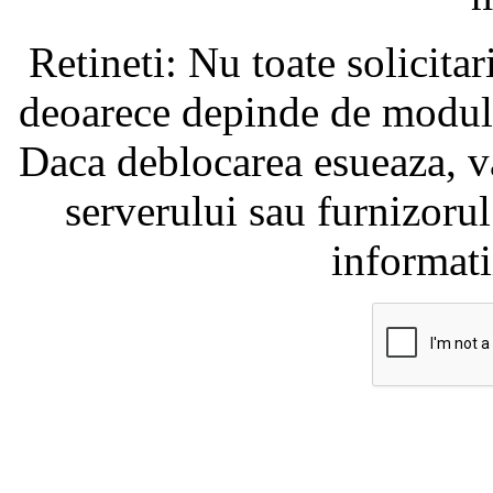
Retineti: Nu toate solicita
deoarece depinde de modul i
Daca deblocarea esueaza, va
serverului sau furnizorul
informati