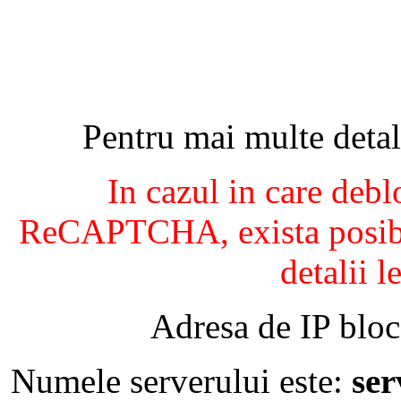
Pentru mai multe detal
In cazul in care debl
ReCAPTCHA, exista posibil
detalii l
Adresa de IP bloc
Numele serverului este:
se