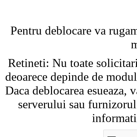
Pentru deblocare va ruga
m
Retineti: Nu toate solicita
deoarece depinde de modul i
Daca deblocarea esueaza, va
serverului sau furnizorul
informati