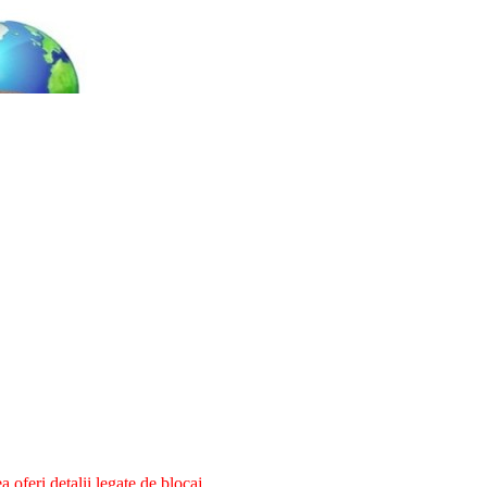
oferi detalii legate de blocaj