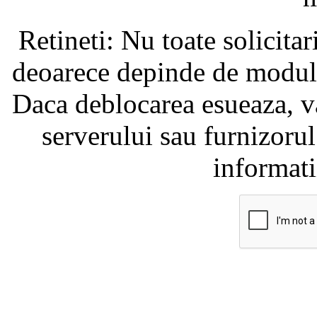
Retineti: Nu toate solicita
deoarece depinde de modul i
Daca deblocarea esueaza, va
serverului sau furnizorul
informati