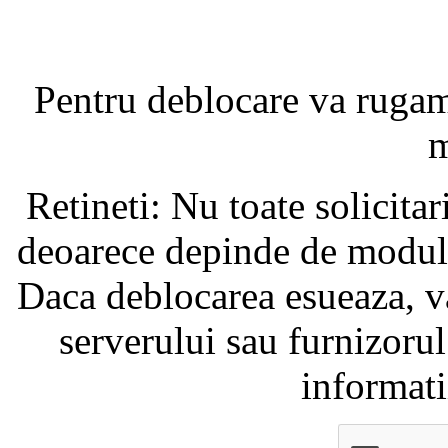
Pentru deblocare va ruga
m
Retineti: Nu toate solicita
deoarece depinde de modul i
Daca deblocarea esueaza, va
serverului sau furnizorul
informati