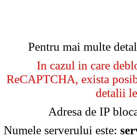
Pentru mai multe detal
In cazul in care debl
ReCAPTCHA, exista posibil
detalii l
Adresa de IP bloca
Numele serverului este:
se