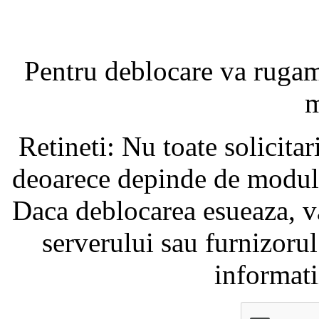
Pentru deblocare va ruga
m
Retineti: Nu toate solicita
deoarece depinde de modul i
Daca deblocarea esueaza, va
serverului sau furnizorul
informati