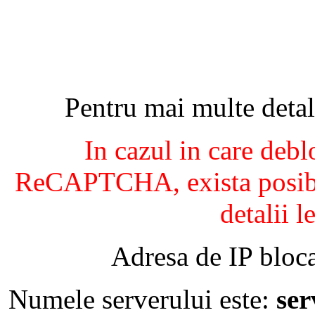
Pentru mai multe detal
In cazul in care debl
ReCAPTCHA, exista posibil
detalii l
Adresa de IP bloca
Numele serverului este:
se