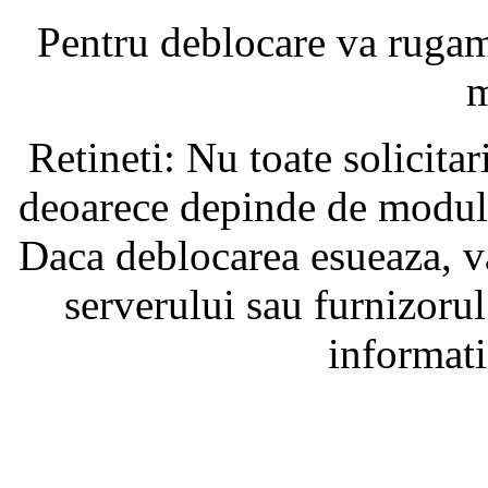
Pentru deblocare va ruga
m
Retineti: Nu toate solicita
deoarece depinde de modul i
Daca deblocarea esueaza, va
serverului sau furnizorul
informati