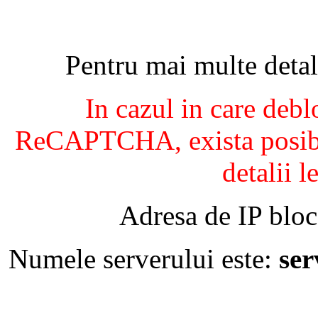
Pentru mai multe detal
In cazul in care debl
ReCAPTCHA, exista posibil
detalii l
Adresa de IP bloc
Numele serverului este:
se